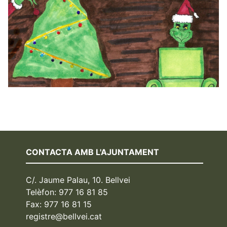
CONTACTA AMB L'AJUNTAMENT
C/. Jaume Palau, 10. Bellvei
Telèfon: 977 16 81 85
Fax: 977 16 81 15
registre@bellvei.cat