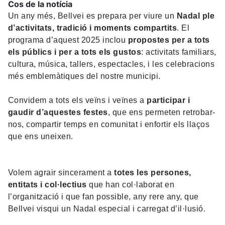
Cos de la notícia
Un any més, Bellvei es prepara per viure un
Nadal ple
d’activitats, tradició i moments compartits
. El
programa d’aquest 2025 inclou
propostes per a tots
els públics i per a tots els gustos
: activitats familiars,
cultura, música, tallers, espectacles, i les celebracions
més emblemàtiques del nostre municipi.
Convidem a tots els veïns i veïnes a
participar i
gaudir d’aquestes festes
, que ens permeten retrobar-
nos, compartir temps en comunitat i enfortir els llaços
que ens uneixen.
Volem agrair sincerament a
totes les persones,
entitats i col·lectius
que han col·laborat en
l’organització i que fan possible, any rere any, que
Bellvei visqui un Nadal especial i carregat d’il·lusió.