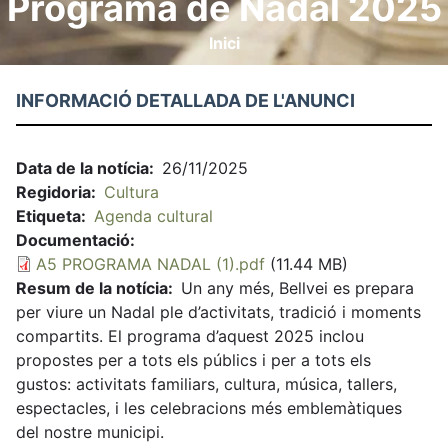
Programa de Nadal 2025
Inici
Fil
d'ariadna
INFORMACIÓ DETALLADA DE L'ANUNCI
Data de la notícia
26/11/2025
Regidoria
Cultura
Etiqueta
Agenda cultural
Documentació
A5 PROGRAMA NADAL (1).pdf
(11.44 MB)
Resum de la notícia
Un any més, Bellvei es prepara
per viure un Nadal ple d’activitats, tradició i moments
compartits. El programa d’aquest 2025 inclou
propostes per a tots els públics i per a tots els
gustos: activitats familiars, cultura, música, tallers,
espectacles, i les celebracions més emblemàtiques
del nostre municipi.