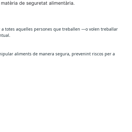
 matèria de seguretat alimentària.
 a totes aquelles persones que treballen —o volen treballar
ntual.
nipular aliments de manera segura, prevenint riscos per a 