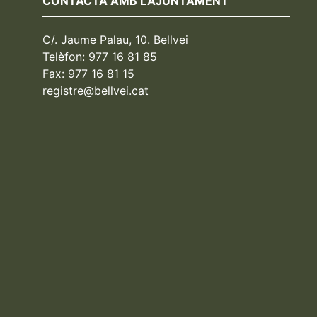
CONTACTA AMB L'AJUNTAMENT
C/. Jaume Palau, 10. Bellvei
Telèfon: 977 16 81 85
Fax: 977 16 81 15
registre@bellvei.cat