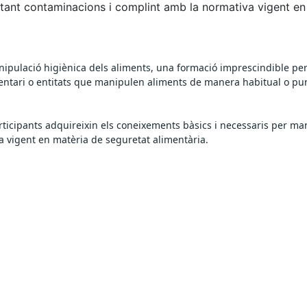
vitant contaminacions i complint amb la normativa vigent en
nipulació higiènica dels aliments, una formació imprescindible per
imentari o entitats que manipulen aliments de manera habitual o pu
rticipants adquireixin els coneixements bàsics i necessaris per ma
a vigent en matèria de seguretat alimentària.