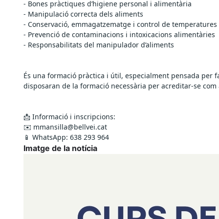
- Bones pràctiques d’higiene personal i alimentària
- Manipulació correcta dels aliments
- Conservació, emmagatzematge i control de temperatures
- Prevenció de contaminacions i intoxicacions alimentàries
- Responsabilitats del manipulador d’aliments
És una formació pràctica i útil, especialment pensada per fac
disposaran de la formació necessària per acreditar-se com
📩 Informació i inscripcions:
✉️ mmansilla@bellvei.cat
📱 WhatsApp: 638 293 964
Imatge de la notícia