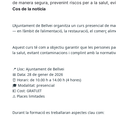
de manera segura, prevenint riscos per a la salut, e
Cos de la notícia
L’Ajuntament de Bellvei organitza un curs presencial de ma
— en l’àmbit de l’alimentació, la restauració, el comerç al
Aquest curs té com a objectiu garantir que les persones pa
la salut, evitant contaminacions i complint amb la normativ
📍 Lloc: Ajuntament de Bellvei
📅 Data: 28 de gener de 2026
⏰ Horari: de 10.00 h a 14.00 h (4 hores)
🎓 Modalitat: presencial
💶 Cost: GRATUIT
⚠️ Places limitades
Durant la formació es treballaran aspectes clau com: