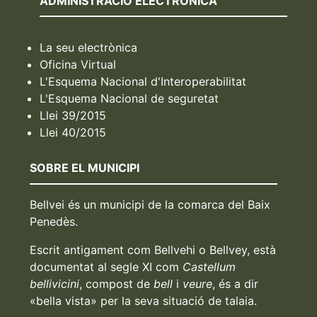
ADMINISTRACIÓ ELECTRÒNICA
La seu electrònica
Oficina Virtual
L'Esquema Nacional d'Interoperabilitat
L'Esquema Nacional de seguretat
Llei 39/2015
Llei 40/2015
SOBRE EL MUNICIPI
Bellvei és un municipi de la comarca del Baix
Penedès.
Escrit antigament com Bellvehi o Bellvey, està
documentat al segle XI com
Castellum
bellivicini
, compost de
bell
i
veure
, és a dir
«bella vista» per la seva situació de talaia.