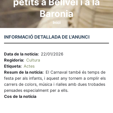
petits a Bellvei i a la
Baronia
Inici
Fil
d'ariadna
INFORMACIÓ DETALLADA DE L'ANUNCI
Data de la notícia
22/01/2026
Regidoria
Cultura
Etiqueta
Actes
Resum de la notícia
El Carnaval també és temps de
festa per als infants, i aquest any tornem a omplir els
carrers de colors, música i rialles amb dues trobades
pensades especialment per a ells.
Cos de la notícia