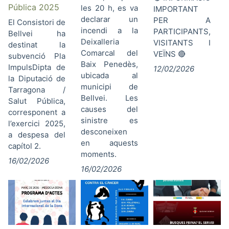
Pública 2025
les 20 h, es va
IMPORTANT
declarar un
PER A
El Consistori de
incendi a la
PARTICIPANTS,
Bellvei ha
Deixalleria
VISITANTS I
destinat la
Comarcal del
VEÏNS 🔴
subvenció Pla
Baix Penedès,
ImpulsDipta de
12/02/2026
ubicada al
la Diputació de
municipi de
Tarragona /
Bellvei. Les
Salut Pública,
causes del
corresponent a
sinistre es
l’exercici 2025,
desconeixen
a despesa del
en aquests
capítol 2.
moments.
16/02/2026
16/02/2026