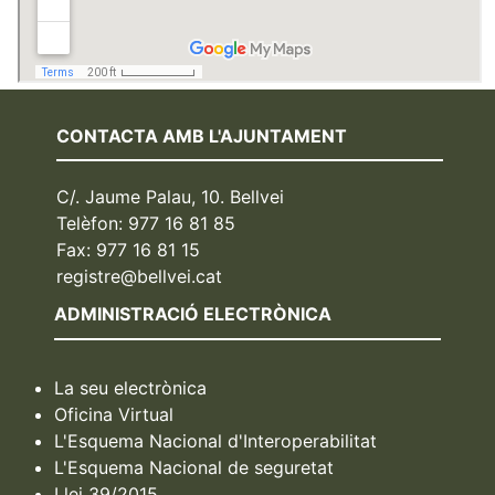
CONTACTA AMB L'AJUNTAMENT
C/. Jaume Palau, 10. Bellvei
Telèfon: 977 16 81 85
Fax: 977 16 81 15
registre@bellvei.cat
ADMINISTRACIÓ ELECTRÒNICA
La seu electrònica
Oficina Virtual
L'Esquema Nacional d'Interoperabilitat
L'Esquema Nacional de seguretat
Llei 39/2015