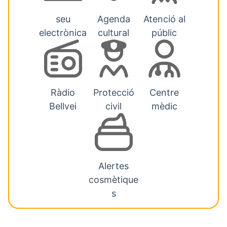
seu
Agenda
Atenció al
electrònica
cultural
públic
Ràdio
Protecció
Centre
Bellvei
civil
mèdic
Alertes
cosmètique
s