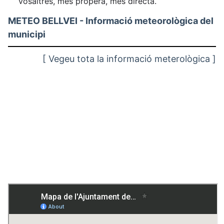
vosaltres, més propera, més directa.
METEO BELLVEI - Informació meteorològica del
municipi
[ Vegeu tota la informació meterològica ]