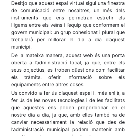
Desitjo que aquest espai virtual sigui una finestra
de comunicació entre nosaltres, un més dels
instruments que ens permetran estretir els
lligams entre els veïns i l’equip que conformem el
govern municipal: un grup cohesionat i plural que
treballarà per millorar el dia a dia d’aquest
municipi.
De la mateixa manera, aquest web és una porta
oberta a l’administració local, ja que, entre els
seus objectius, es troben qüestions com facilitar
els tràmits, oferir informació sobre els
equipaments entre altres coses.
Us convido a fer ús d’aquest espai i, més enllà, a
fer ús de les noves tecnologies i de les facilitats
que aquestes ens poden proporcionar en el
nostre dia a dia, ja que, amb elles també ha de
canviar necessàriament la relació que des de
l’administració municipal podem mantenir amb