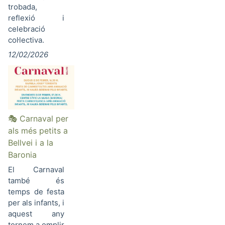
trobada,
reflexió i
celebració
col·lectiva.
12/02/2026
🎭 Carnaval per
als més petits a
Bellvei i a la
Baronia
El Carnaval
també és
temps de festa
per als infants, i
aquest any
tornem a omplir