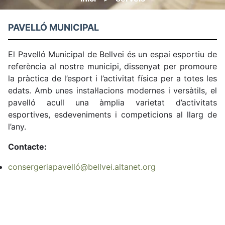
Fil
d'ariadna
PAVELLÓ MUNICIPAL
El Pavelló Municipal de Bellvei és un espai esportiu de
referència al nostre municipi, dissenyat per promoure
la pràctica de l’esport i l’activitat física per a totes les
edats. Amb unes instal·lacions modernes i versàtils, el
pavelló acull una àmplia varietat d’activitats
esportives, esdeveniments i competicions al llarg de
l’any.
Contacte:
consergeriapavelló@bellvei.altanet.org