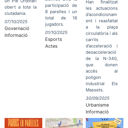
un Ple Ordinari
Han finalitzat
participació de
obert a tota la
les actuacions
8 parelles i un
ciutadania.
d’acondicionam
total de 16
ent i reasfaltat
07/10/2025
jugadors.
a la plaça
Governació
01/10/2025
circulatòria i als
Informació
Esports
carrils
Actes
d’acceleració i
desacceleració
de la N-340,
que donen
accés al
polígon
industrial Els
Massets.
30/09/2025
Urbanisme
Informació