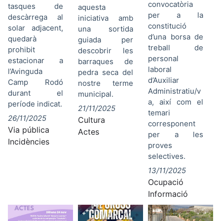
convocatòria
tasques de
aquesta
per a la
descàrrega al
iniciativa amb
constitució
solar adjacent,
una sortida
d’una borsa de
quedarà
guiada per
treball de
prohibit
descobrir les
personal
estacionar a
barraques de
laboral
l’Avinguda
pedra seca del
d’Auxiliar
Camp Rodó
nostre terme
Administratiu/v
durant el
municipal.
a, així com el
període indicat.
21/11/2025
temari
26/11/2025
Cultura
corresponent
Via pública
Actes
per a les
Incidències
proves
selectives.
13/11/2025
Ocupació
Informació