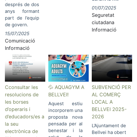
després de dos
01/07/2025
anys formant
Seguretat
part de l’equip
ciutadana
de govern.
Informació
15/07/2025
Comunicació
Informació
Cconsultar les
💦 AQUAGYM A
SUBVENCIÓ PER
resolucions de
BELLVEI!
AL COMERÇ
les borses
LOCAL A
Aquest estiu
d’operaris i
BELLVEI 2025-
incorporem una
d’educadors/es a
2026
proposta nova
la seu
pensada per al
L’Ajuntament de
benestar i la
electrònica de
Bellvei ha obert