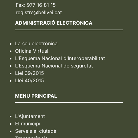
Fax: 977 16 81 15
registre@bellvei.cat
ADMINISTRACIÓ ELECTRÒNICA
La seu electrònica
Oficina Virtual
L'Esquema Nacional d'Interoperabilitat
L'Esquema Nacional de seguretat
Llei 39/2015
Llei 40/2015
MENU PRINCIPAL
L'Ajuntament
El municipi
Serveis al ciutadà