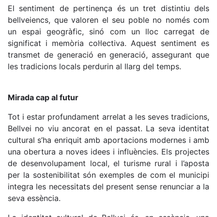
El sentiment de pertinença és un tret distintiu dels
bellveiencs, que valoren el seu poble no només com
un espai geogràfic, sinó com un lloc carregat de
significat i memòria col·lectiva. Aquest sentiment es
transmet de generació en generació, assegurant que
les tradicions locals perdurin al llarg del temps.
Mirada cap al futur
Tot i estar profundament arrelat a les seves tradicions,
Bellvei no viu ancorat en el passat. La seva identitat
cultural s’ha enriquit amb aportacions modernes i amb
una obertura a noves idees i influències. Els projectes
de desenvolupament local, el turisme rural i l’aposta
per la sostenibilitat són exemples de com el municipi
integra les necessitats del present sense renunciar a la
seva essència.