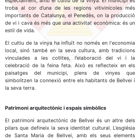
especialment, amb el cultiu de la vinya. El municipi es
troba al cor d’una de les regions vitivinícoles més
importants de Catalunya, el Penedès, on la producció
de vi i cava és més que una activitat econòmica: és un
estil de vida.
El cultiu de la vinya ha influït no només en l'economia
local, sinó també en la seva cultura, amb tradicions
vinculades a les collites, l’elaboració del vi i la
celebració de la feina feta. Això es reflecteix en els
paisatges del municipi, plens de vinyes que
simbolitzen la connexió entre els habitants de Bellvei i
la seva terra.
Patrimoni arquitectònic i espais simbòlics
El patrimoni arquitectònic de Bellvei és un altre dels
pilars que defineix la seva identitat cultural. L’església
de Santa Maria de Bellvei, amb els seus elements