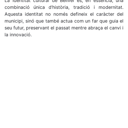
La identitat cultural de Bellvei és, en essència, una
combinació única d’història, tradició i modernitat.
Aquesta identitat no només defineix el caràcter del
municipi, sinó que també actua com un far que guia el
seu futur, preservant el passat mentre abraça el canvi i
la innovació.