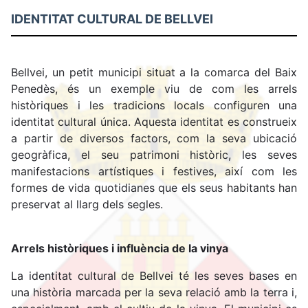
d'ariadna
IDENTITAT CULTURAL DE BELLVEI
Bellvei, un petit municipi situat a la comarca del Baix
Penedès, és un exemple viu de com les arrels
històriques i les tradicions locals configuren una
identitat cultural única. Aquesta identitat es construeix
a partir de diversos factors, com la seva ubicació
geogràfica, el seu patrimoni històric, les seves
manifestacions artístiques i festives, així com les
formes de vida quotidianes que els seus habitants han
preservat al llarg dels segles.
Arrels històriques i influència de la vinya
La identitat cultural de Bellvei té les seves bases en
una història marcada per la seva relació amb la terra i,