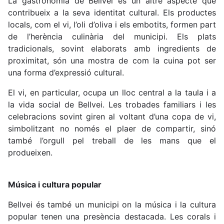
La gastronomia de Bellvei és un altre aspecte que
contribueix a la seva identitat cultural. Els productes
locals, com el vi, l’oli d’oliva i els embotits, formen part
de l’herència culinària del municipi. Els plats
tradicionals, sovint elaborats amb ingredients de
proximitat, són una mostra de com la cuina pot ser
una forma d’expressió cultural.
El vi, en particular, ocupa un lloc central a la taula i a
la vida social de Bellvei. Les trobades familiars i les
celebracions sovint giren al voltant d’una copa de vi,
simbolitzant no només el plaer de compartir, sinó
també l’orgull pel treball de les mans que el
produeixen.
Música i cultura popular
Bellvei és també un municipi on la música i la cultura
popular tenen una presència destacada. Les corals i